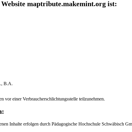
 Website maptribute.makemint.org ist:
., B.A.
hren vor einer Verbraucherschlichtungsstelle teilzunehmen.
n:
ogenen Inhalte erfolgen durch Pädagogische Hochschule Schwäbisch G