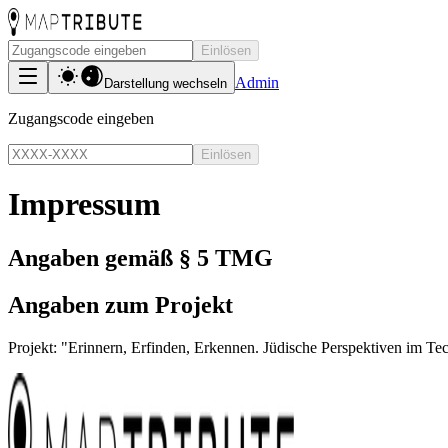
Einlösen
Admin
Darstellung wechseln
Zugangscode eingeben
Einlösen
Impressum
Angaben gemäß § 5 TMG
Angaben zum Projekt
Projekt: "Erinnern, Erfinden, Erkennen. Jüdische Perspektiven im Tec