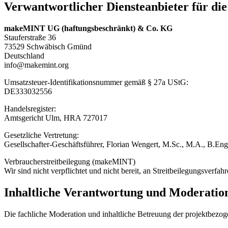
Verwantwortlicher Diensteanbieter für die
makeMINT UG (haftungsbeschränkt) & Co. KG
Stauferstraße 36
73529 Schwäbisch Gmünd
Deutschland
info@makemint.org
Umsatzsteuer-Identifikationsnummer gemäß § 27a UStG:
DE333032556
Handelsregister:
Amtsgericht Ulm, HRA 727017
Gesetzliche Vertretung:
Gesellschafter-Geschäftsführer, Florian Wengert, M.Sc., M.A., B.Eng
Verbraucherstreitbeilegung (makeMINT)
Wir sind nicht verpflichtet und nicht bereit, an Streitbeilegungsverfa
Inhaltliche Verantwortung und Moderatio
Die fachliche Moderation und inhaltliche Betreuung der projektbez